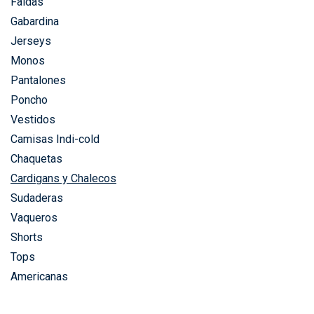
Faldas
Gabardina
Jerseys
Monos
Pantalones
Poncho
Vestidos
Camisas Indi-cold
Chaquetas
Cardigans y Chalecos
Sudaderas
Vaqueros
Shorts
Tops
Americanas