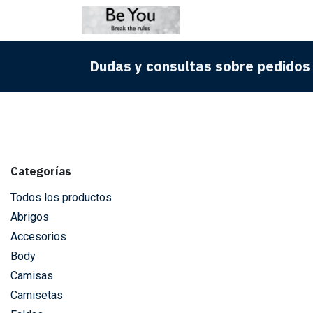
Ir al contenido
Tienda
Contáctenos
Dudas y consultas sobre pedidos
Categorías
Todos los productos
Abrigos
Accesorios
Body
Camisas
Camisetas