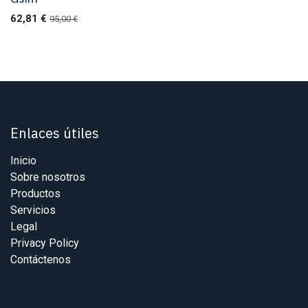
62,81
€
95,00
€
Enlaces útiles
Inicio
Sobre nosotros
Productos
Servicios
Legal
Privacy Policy
Contáctenos