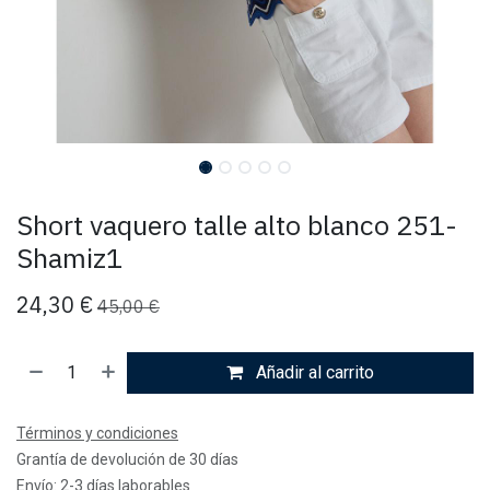
Short vaquero talle alto blanco 251-
Shamiz1
24,30
€
45,00
€
Añadir al carrito
Términos y condiciones
Grantía de devolución de 30 días
Envío: 2-3 días laborables