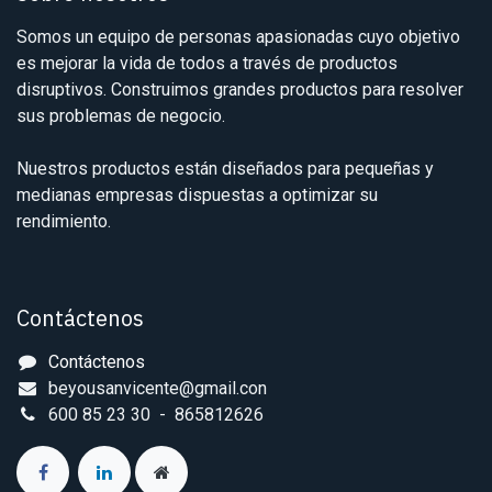
Somos un equipo de personas apasionadas cuyo objetivo
es mejorar la vida de todos a través de productos
disruptivos. Construimos grandes productos para resolver
sus problemas de negocio.
Nuestros productos están diseñados para pequeñas y
medianas empresas dispuestas a optimizar su
rendimiento.
Contáctenos
Contáctenos
beyousanvicente@gmail.con
600 85 23 30 - 865812626