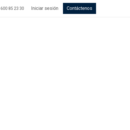
Iniciar sesión
Contáctenos
 600 85 23 30