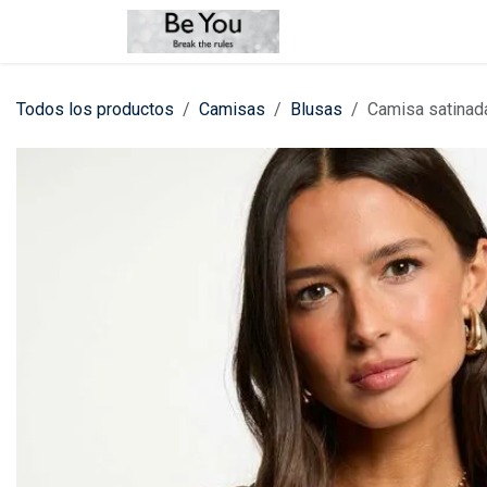
Ir al contenido
Tienda
Contáctenos
Todos los productos
Camisas
Blusas
Camisa satinad