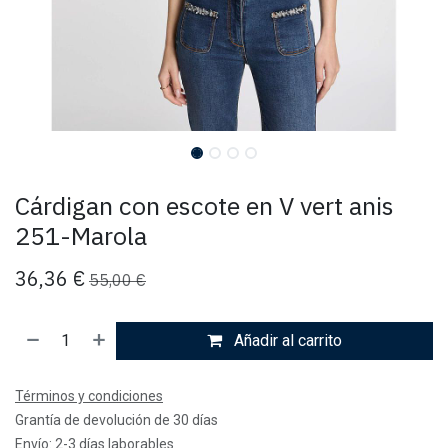
Cárdigan con escote en V vert anis
251-Marola
36,36
€
55,00
€
Añadir al carrito
Términos y condiciones
Grantía de devolución de 30 días
Envío: 2-3 días laborables