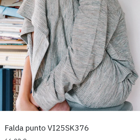
Falda punto VI25SK376