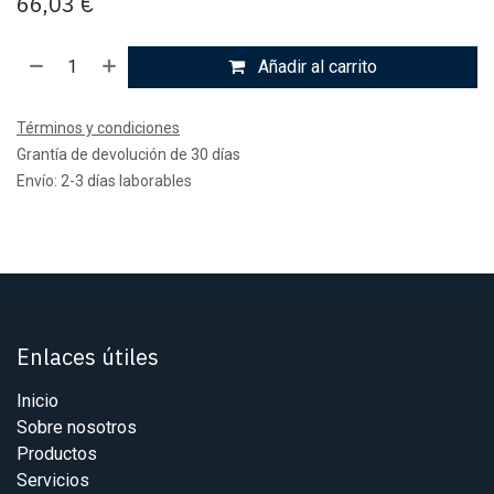
66,03
€
Añadir al carrito
Términos y condiciones
Grantía de devolución de 30 días
Envío: 2-3 días laborables
Enlaces útiles
Inicio
Sobre nosotros
Productos
Servicios