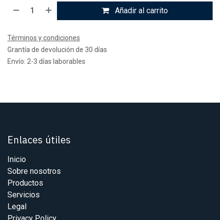
Añadir al carrito
Términos y condiciones
Grantía de devolución de 30 días
Envío: 2-3 días laborables
Enlaces útiles
Inicio
Sobre nosotros
Productos
Servicios
Legal
Privacy Policy