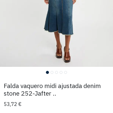
Falda vaquero midi ajustada denim
stone 252-Jafter ..
53,72
€