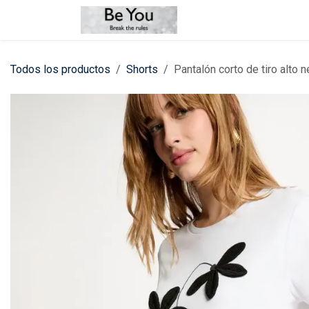
Ir al contenido
Tienda
Contáctenos
Todos los productos
Shorts
Pantalón corto de tiro alto