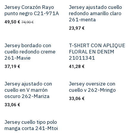
Jersey Corazón Rayo
Jersey ajustado cuello
punto negro C21-971A
redondo amarillo claro
261-menta
49,50
€
74,90
€
23,97
€
Jersey bordado con
T-SHIRT CON APLIQUE
cuello redondo creme
FLORAL EN DENIM
261-Mavie
21011341
37,19
€
41,28
€
Jersey ajustado con
Jersey oversize con
cuello en V marrón
cuello v 262-Mringo
oscuro 262-Mariza
33,06
€
33,06
€
Jersey cuello tipo polo
manga corta 241-Mtoi