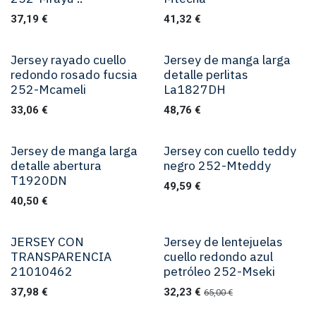
37,19
€
41,32
€
Jersey rayado cuello
Jersey de manga larga
redondo rosado fucsia
detalle perlitas
252-Mcameli
La1827DH
33,06
€
48,76
€
Jersey de manga larga
Jersey con cuello teddy
detalle abertura
negro 252-Mteddy
T1920DN
49,59
€
40,50
€
JERSEY CON
Jersey de lentejuelas
TRANSPARENCIA
cuello redondo azul
21010462
petróleo 252-Mseki
37,98
€
32,23
€
65,00
€