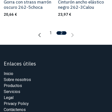
Gorra con strass marrón
Cinturón ancho elástico
oscuro 262-5choca
negro 262-3Calou
20,66
€
23,97
€
1
2
Enlaces útiles
Inicio
Sobre nosotros
Productos
Servicios
Legal
Privacy Policy
Contáctenos