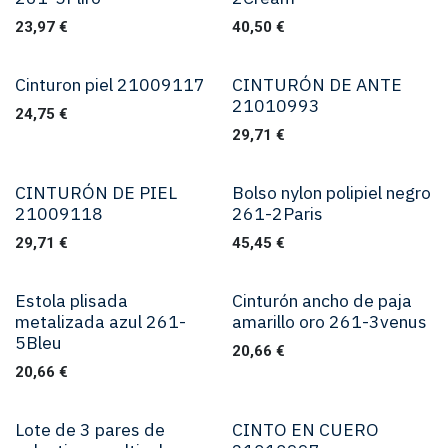
23,97
€
40,50
€
Cinturon piel 21009117
CINTURÓN DE ANTE
21010993
24,75
€
29,71
€
CINTURÓN DE PIEL
Bolso nylon polipiel negro
21009118
261-2Paris
29,71
€
45,45
€
Estola plisada
Cinturón ancho de paja
metalizada azul 261-
amarillo oro 261-3venus
5Bleu
20,66
€
20,66
€
Lote de 3 pares de
CINTO EN CUERO